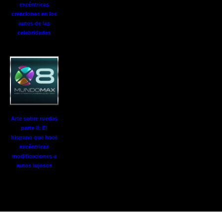
excéntricas
creaciones en los
autos de las
celebridades
Arte sobre ruedas
parte II: El
hispano que hace
excéntricas
modificaciones a
autos lujosos